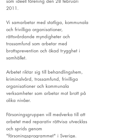
som ideell förening den 28 februari
2011.
Vi samarbetar med statliga, kommunala
och frivilliga organisationer,
rättsvårdande myndigheter och
trossamfund som arbetar med
brottsprevention och ökad trygghet i
samhället.
Arbetet riktar sig till behandlingshem,
kriminalvård, trossamfund, frivilliga
organisationer och kommunala
verksamheter som arbetar mot brott på
olika nivåer.
Försoningsgruppen vill medverka till att
arbetet med reparativ rättvisa utvecklas
och sprids genom
"försoningsprogrammet" i Sverige.