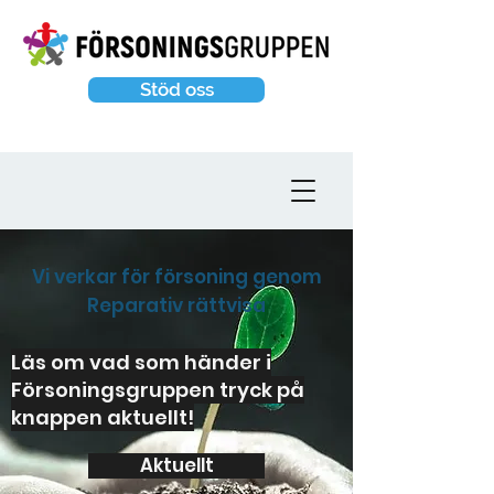
Stöd oss
Vi verkar för försoning genom
Reparativ rättvisa
Läs om vad som händer i
Försoningsgruppen tryck på
knappen aktuellt!
Aktuellt