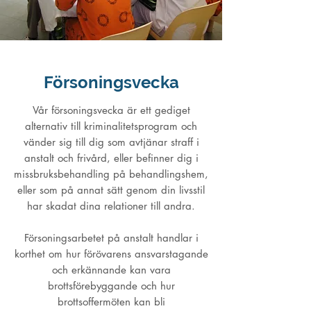
Försoningsvecka
Vår försoningsvecka är ett gediget
alternativ till kriminalitetsprogram och
vänder sig till dig som avtjänar straff i
anstalt och frivård, eller befinner dig i
missbruksbehandling på behandlingshem,
eller som på annat sätt genom din livsstil
har skadat dina relationer till andra.
Försoningsarbetet på anstalt handlar i
korthet om hur förövarens ansvarstagande
och erkännande kan vara
brottsförebyggande och hur
brottsoffermöten kan bli